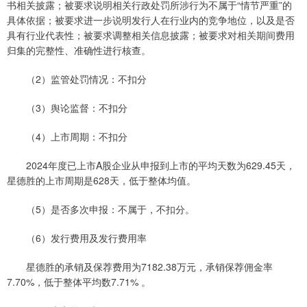
书相关披露；被要求说明相关行政处罚所涉行为不属于“情节严重”的
具体依据；被要求进一步说明发行人在行业内的竞争地位，以及是否
具有行业代表性；被要求调整相关信息披露；被要求对相关期间费用
归集的完整性、准确性进行核查。
（2）监管处罚情况：不扣分
（3）舆论监督：不扣分
（4）上市周期：不扣分
2024年度已上市A股企业从申报到上市的平均天数为629.45天，
星德胜的上市周期是628天，低于整体均值。
（5）是否多次申报：不属于，不扣分。
（6）发行费用及发行费用率
星德胜的承销及保荐费用为7182.38万元，承销保荐佣金率
7.70%，低于整体平均数7.71% 。