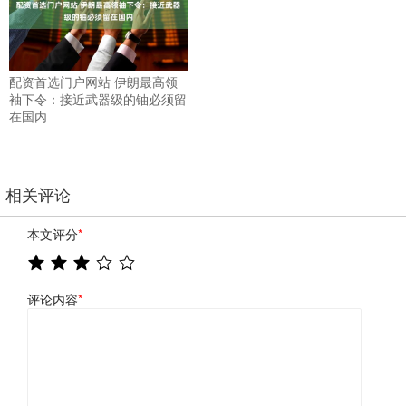
配资首选门户网站 伊朗最高领
袖下令：接近武器级的铀必须留
在国内
相关评论
本文评分
*
评论内容
*