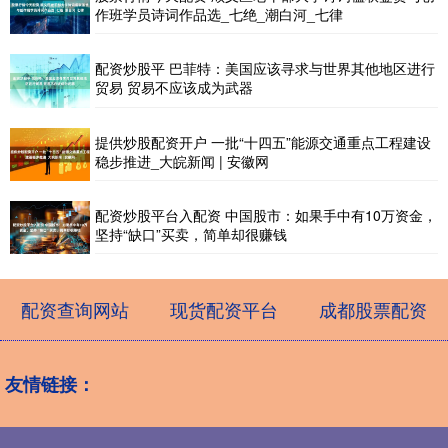
作班学员诗词作品选_七绝_潮白河_七律
配资炒股平 巴菲特：美国应该寻求与世界其他地区进行
贸易 贸易不应该成为武器
提供炒股配资开户 一批“十四五”能源交通重点工程建设
稳步推进_大皖新闻 | 安徽网
配资炒股平台入配资 中国股市：如果手中有10万资金，
坚持“缺口”买卖，简单却很赚钱
配资查询网站
现货配资平台
成都股票配资
友情链接：