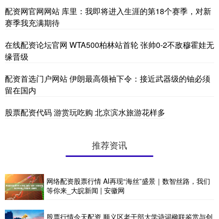
配资网官网网站 库里：我即将进入生涯的第18个赛季，对新
赛季我充满期待
在线配资论坛官网 WTA500柏林站首轮 张帅0-2不敌穆霍娃无
缘晋级
配资首选门户网站 伊朗最高领袖下令：接近武器级的铀必须
留在国内
股票配资代码 游赏玩吃购 北京滨水旅游花样多
推荐资讯
网络配资股票行情 AI再现“海丝”盛景｜数智丝路，我们
等你来_大皖新闻 | 安徽网
股票行情今天配资 顺义区老干部大学诗词楹联鉴赏与创