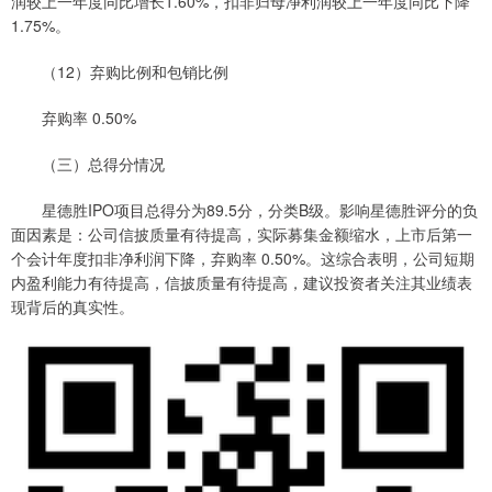
润较上一年度同比增长1.60%，扣非归母净利润较上一年度同比下降
1.75%。
（12）弃购比例和包销比例
弃购率 0.50%
（三）总得分情况
星德胜IPO项目总得分为89.5分，分类B级。影响星德胜评分的负
面因素是：公司信披质量有待提高，实际募集金额缩水，上市后第一
个会计年度扣非净利润下降，弃购率 0.50%。这综合表明，公司短期
内盈利能力有待提高，信披质量有待提高，建议投资者关注其业绩表
现背后的真实性。