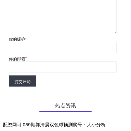
你的昵称
*
你的邮箱
*
提交评论
热点资讯
配资网可 089期郭清晨双色球预测奖号：大小分析