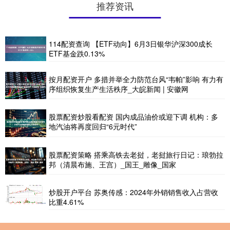
推荐资讯
114配资查询 【ETF动向】6月3日银华沪深300成长
ETF基金跌0.13%
按月配资开户 多措并举全力防范台风“韦帕”影响 有力有
序组织恢复生产生活秩序_大皖新闻 | 安徽网
股票配资炒股看配资 国内成品油价或迎下调 机构：多
地汽油将再度回归“6元时代”
股票配资策略 搭乘高铁去老挝，老挝旅行日记：琅勃拉
邦（清晨布施、王宫）_国王_雕像_国家
炒股开户平台 苏奥传感：2024年外销销售收入占营收
比重4.61%