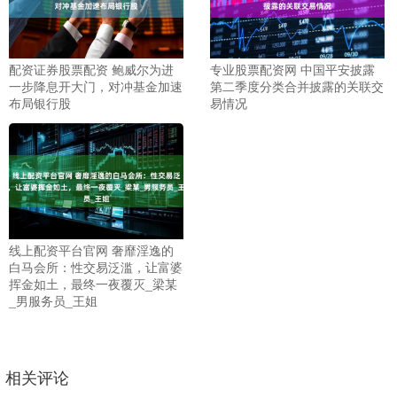
配资证券股票配资 鲍威尔为进
专业股票配资网 中国平安披露
一步降息开大门，对冲基金加速
第二季度分类合并披露的关联交
布局银行股
易情况
线上配资平台官网 奢靡淫逸的
白马会所：性交易泛滥，让富婆
挥金如土，最终一夜覆灭_梁某
_男服务员_王姐
相关评论