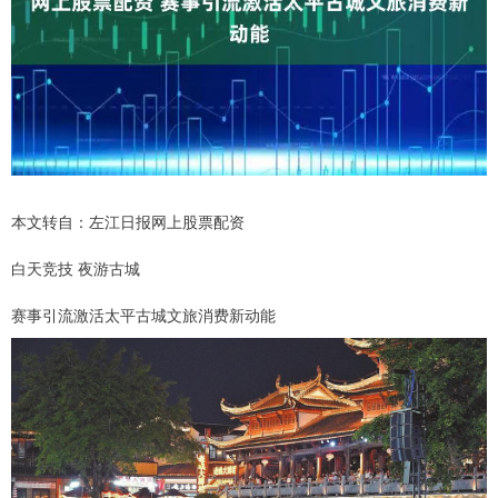
本文转自：左江日报网上股票配资
白天竞技 夜游古城
赛事引流激活太平古城文旅消费新动能