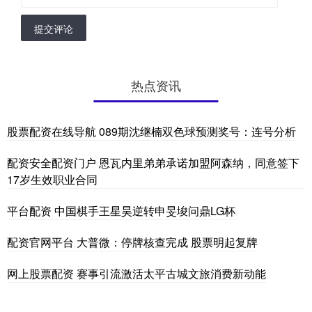
提交评论
热点资讯
股票配资在线导航 089期沈继楠双色球预测奖号：连号分析
配资安全配资门户 恩瓦内里弟弟承诺加盟阿森纳，同意签下
17岁生效职业合同
平台配资 中国棋手王星昊逆转申旻埈问鼎LG杯
配资官网平台 大普微：停牌核查完成 股票明起复牌
网上股票配资 赛事引流激活太平古城文旅消费新动能