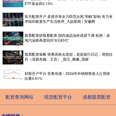
ETF基金跌0.13%
按月配资开户 多措并举全力防范台风“韦帕”影响 有力有
序组织恢复生产生活秩序_大皖新闻 | 安徽网
股票配资炒股看配资 国内成品油价或迎下调 机构：多
地汽油将再度回归“6元时代”
股票配资策略 搭乘高铁去老挝，老挝旅行日记：琅勃拉
邦（清晨布施、王宫）_国王_雕像_国家
炒股开户平台 苏奥传感：2024年外销销售收入占营收
比重4.61%
配资查询网站
现货配资平台
成都股票配资
友情链接：