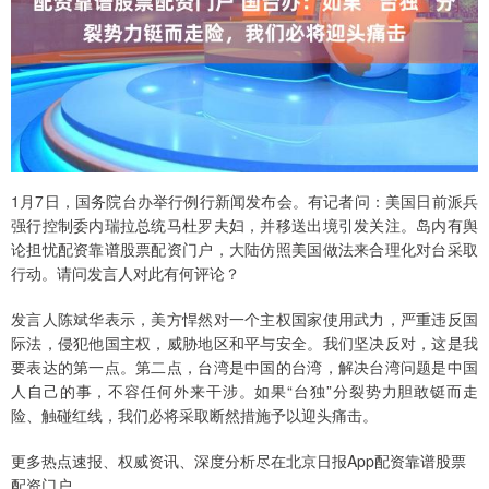
1月7日，国务院台办举行例行新闻发布会。有记者问：美国日前派兵
强行控制委内瑞拉总统马杜罗夫妇，并移送出境引发关注。岛内有舆
论担忧配资靠谱股票配资门户，大陆仿照美国做法来合理化对台采取
行动。请问发言人对此有何评论？
发言人陈斌华表示，美方悍然对一个主权国家使用武力，严重违反国
际法，侵犯他国主权，威胁地区和平与安全。我们坚决反对，这是我
要表达的第一点。第二点，台湾是中国的台湾，解决台湾问题是中国
人自己的事，不容任何外来干涉。如果“台独”分裂势力胆敢铤而走
险、触碰红线，我们必将采取断然措施予以迎头痛击。
更多热点速报、权威资讯、深度分析尽在北京日报App配资靠谱股票
配资门户